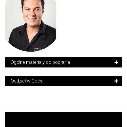
Ogólne materiały do pobrania
Oddział w Goes