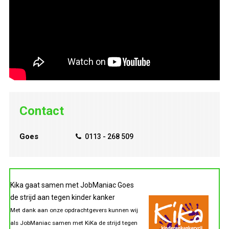
Contact
Goes
0113 - 268 509
Kika gaat samen met JobManiac Goes
de strijd aan tegen kinder kanker
Met dank aan onze opdrachtgevers kunnen wij
als JobManiac samen met KiKa de strijd tegen