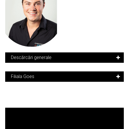
Descărcări generale
Filiala Goes