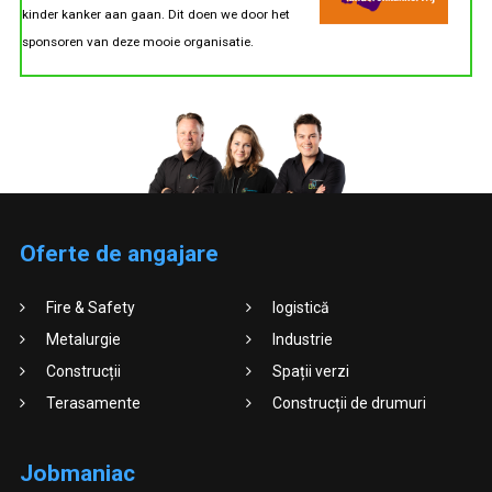
kinder kanker aan gaan. Dit doen we door het
sponsoren van deze mooie organisatie.
Oferte de angajare
Fire & Safety
logistică
Metalurgie
Industrie
Construcții
Spații verzi
Terasamente
Construcții de drumuri
Jobmaniac