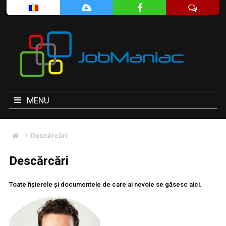
MENU
Descărcări
Descărcări
Toate fișierele și documentele de care ai nevoie se găsesc aici.