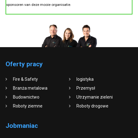
sponsoren van deze mooie organisatie.
Oferty pracy
Fire & Safety
logistyka
Branża metalowa
Przemysł
Budownictwo
Utrzymanie zieleni
Roboty ziemne
Roboty drogowe
Jobmaniac