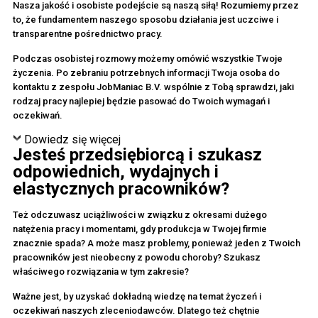
Nasza jakość i osobiste podejście są naszą siłą! Rozumiemy przez
to, że fundamentem naszego sposobu działania jest uczciwe i
transparentne pośrednictwo pracy.
Podczas osobistej rozmowy możemy omówić wszystkie Twoje
życzenia. Po zebraniu potrzebnych informacji Twoja osoba do
kontaktu z zespołu JobManiac B.V. wspólnie z Tobą sprawdzi, jaki
rodzaj pracy najlepiej będzie pasować do Twoich wymagań i
oczekiwań.
Dowiedz się więcej
Jesteś przedsiębiorcą i szukasz
odpowiednich, wydajnych i
elastycznych pracowników?
Też odczuwasz uciążliwości w związku z okresami dużego
natężenia pracy i momentami, gdy produkcja w Twojej firmie
znacznie spada? A może masz problemy, ponieważ jeden z Twoich
pracowników jest nieobecny z powodu choroby? Szukasz
właściwego rozwiązania w tym zakresie?
Ważne jest, by uzyskać dokładną wiedzę na temat życzeń i
oczekiwań naszych zleceniodawców. Dlatego też chętnie