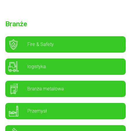
Branże
Fire & Safety
logistyka
Branża metalowa
Przemysł