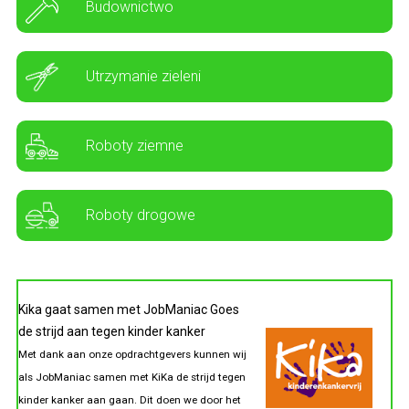
Budownictwo
Utrzymanie zieleni
Roboty ziemne
Roboty drogowe
Kika gaat samen met JobManiac Goes
de strijd aan tegen kinder kanker
Met dank aan onze opdrachtgevers kunnen wij
als JobManiac samen met KiKa de strijd tegen
kinder kanker aan gaan. Dit doen we door het