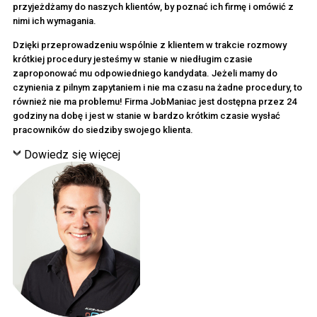
przyjeżdżamy do naszych klientów, by poznać ich firmę i omówić z
nimi ich wymagania.
Dzięki przeprowadzeniu wspólnie z klientem w trakcie rozmowy
krótkiej procedury jesteśmy w stanie w niedługim czasie
zaproponować mu odpowiedniego kandydata. Jeżeli mamy do
czynienia z pilnym zapytaniem i nie ma czasu na żadne procedury, to
również nie ma problemu! Firma JobManiac jest dostępna przez 24
godziny na dobę i jest w stanie w bardzo krótkim czasie wysłać
pracowników do siedziby swojego klienta.
Dowiedz się więcej