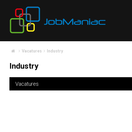
Vacatures
Industry
Industry
Vacatures