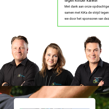
tegen kinder kanker
Met dank aan onze opdrachtgev
samen met KiKa de strijd tegen
we door het sponsoren van dez