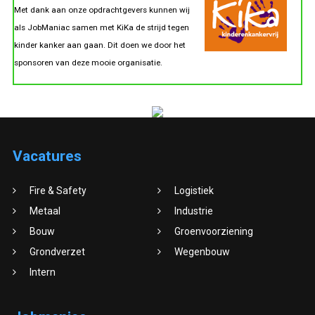
Met dank aan onze opdrachtgevers kunnen wij
als JobManiac samen met KiKa de strijd tegen
kinder kanker aan gaan. Dit doen we door het
sponsoren van deze mooie organisatie.
Vacatures
Fire & Safety
Logistiek
Metaal
Industrie
Bouw
Groenvoorziening
Grondverzet
Wegenbouw
Intern