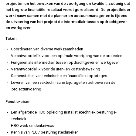
projecten en het bewaken van de voortgang en kwaliteit, zodanig dat
het begrote financiële resultaat wordt gerealiseerd. De projectleider
werkt nauw samen met de planner en accountmanager en is tijdens
de uitvoering van het project de intermediair tussen opdrachtgever
en werkgever.
Taken:
Coördineren van diverse werkzaamheden
Verantwoordelijk voor een optimale voortgang van de projecten
Fungeren als intermediair tussen opdrachtgever en werkgever
Verantwoordelijk voor de uren- en kostenbewaking
Samenstellen van technische en financiële rapportages
Leveren van een vaktechnische bijdrage ten behoeve van de
projectuitvoering
Functie-eisen:
Een afgeronde HBO opleiding installatietechniek besturings-
techniek
HBO werk en denkniveau
Kennis van PLC / besturingstechnieken