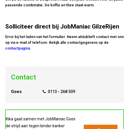
passende combinatie. De koffie en thee staat warm.
Solliciteer direct bij JobManiac GilzeRijen
Error bij het laden van het formulier. Neem alstublieft contact met ons
op via e-mail of telefoon. Bekijk alle contactgegevens op de
contactpagina
.
Contact
Goes
0113 - 268 509
Kika gaat samen met JobManiac Goes
de strijd aan tegen kinder kanker