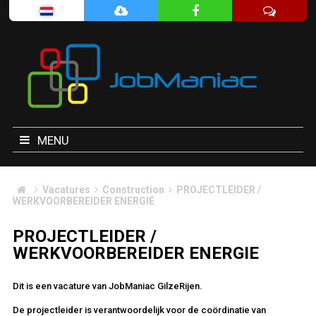
MENU
Vacatures
Construction
PROJECTLEIDER /
WERKVOORBEREIDER ENERGIE
PROJECTLEIDER /
WERKVOORBEREIDER ENERGIE
Dit is een vacature van JobManiac GilzeRijen.
De projectleider is verantwoordelijk voor de coördinatie van