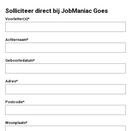
Solliciteer direct bij JobManiac Goes
Voorletter(s)*
Achternaam*
Geboortedatum*
Adres*
Postcode*
Woonplaats*