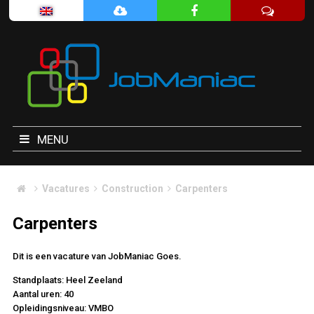
MENU
Vacatures
Construction
Carpenters
Carpenters
Dit is een vacature van JobManiac Goes.
Standplaats: Heel Zeeland
Aantal uren: 40
Opleidingsniveau: VMBO