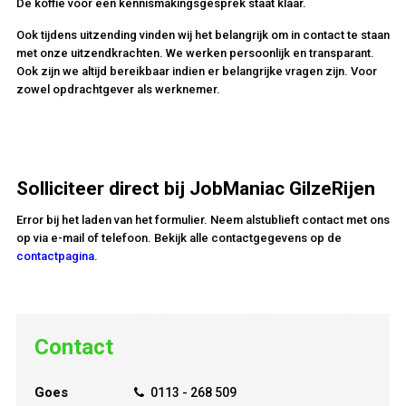
De koffie voor een kennismakingsgesprek staat klaar.
Ook tijdens uitzending vinden wij het belangrijk om in contact te staan
met onze uitzendkrachten. We werken persoonlijk en transparant.
Ook zijn we altijd bereikbaar indien er belangrijke vragen zijn. Voor
zowel opdrachtgever als werknemer.
Solliciteer direct bij JobManiac GilzeRijen
Error bij het laden van het formulier. Neem alstublieft contact met ons
op via e-mail of telefoon. Bekijk alle contactgegevens op de
contactpagina
.
Contact
Goes
0113 - 268 509