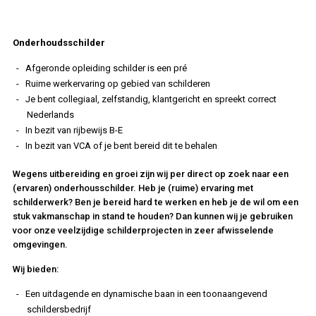
Onderhoudsschilder
Afgeronde opleiding schilder is een pré
Ruime werkervaring op gebied van schilderen
Je bent collegiaal, zelfstandig, klantgericht en spreekt correct
Nederlands
In bezit van rijbewijs B-E
In bezit van VCA of je bent bereid dit te behalen
Wegens uitbereiding en groei zijn wij per direct op zoek naar een
(ervaren) onderhousschilder. Heb je (ruime) ervaring met
schilderwerk? Ben je bereid hard te werken en heb je de wil om een
stuk vakmanschap in stand te houden? Dan kunnen wij je gebruiken
voor onze veelzijdige schilderprojecten in zeer afwisselende
omgevingen.
Wij bieden:
Een uitdagende en dynamische baan in een toonaangevend
schildersbedrijf