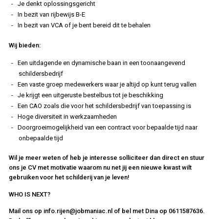
Je denkt oplossingsgericht
In bezit van rijbewijs B-E
In bezit van VCA of je bent bereid dit te behalen
Wij bieden:
Een uitdagende en dynamische baan in een toonaangevend
schildersbedrijf
Een vaste groep medewerkers waar je altijd op kunt terug vallen
Je krijgt een uitgeruste bestelbus tot je beschikking
Een CAO zoals die voor het schildersbedrijf van toepassing is
Hoge diversiteit in werkzaamheden
Doorgroeimogelijkheid van een contract voor bepaalde tijd naar
onbepaalde tijd
Wil je meer weten of heb je interesse solliciteer dan direct en stuur
ons je CV met motivatie waarom nu net jij een nieuwe kwast wilt
gebruiken voor het schilderij van je leven!
WHO IS NEXT?
Mail ons op info.rijen@jobmaniac.nl of bel met Dina op 0611587636.