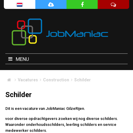
MENU
Vacatures
Construction
Schilder
Schilder
Dit is een vacature van JobManiac GilzeRijen.
voor diverse opdrachtgevers zoeken wij nog diverse schilders.
Waaronder onderhoudsschilders, leerling schilders en service
medewerker schilders.