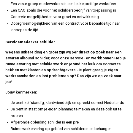
Een vaste groep medewerkers in een leuke prettige werksfeer
Een CAO zoals die voor het schildersbedrijf van toepassing is
Concrete mogelijkheden voor groei en ontwikkeling
Doorgroeimogelijkheid van een contract voor bepaalde tijd naar
onbepaalde tijd
Servicemederker schilder
Wegens uitbereiding en groei zijn wij per direct op zoek naar een
ervaren allround schilder, voor onze service- en werkbonnen Heb je
ruime ervaring met schilderwerk en je vind het leuk om contact te
hebben met klanten en opdrachtgevers. Je plant graag je eigen
werkzaamheden en lost problemen op? Dan zijn we op zoek naar
jou!
Jouw kenmerken:
Je bent zelfstandig, klantvriendelijk en spreekt correct Nederlands
Je bent in staat om je eigen planning te maken en deze ook uit te
voeren
Afgeronde opleiding schilder is een pré
Ruime werkervaring op gebied van schilderen en behangen