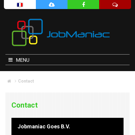
MENU
Contact
Contact
Jobmaniac Goes B.V.