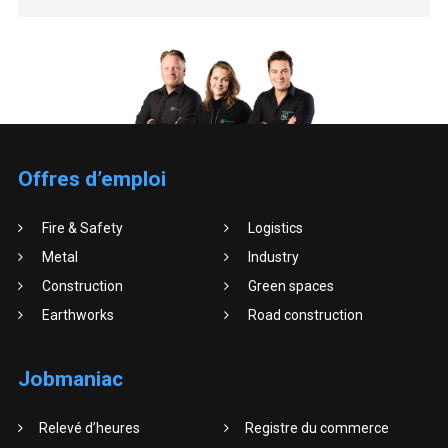
Offres d’emploi
Fire & Safety
Logistics
Metal
Industry
Construction
Green spaces
Earthworks
Road construction
Jobmaniac
Relevé d’heures
Registre du commerce